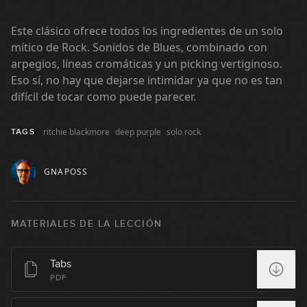
Este clásico ofrece todos los ingredientes de un solo
mítico de Rock. Sonidos de Blues, combinado con
arpegios, líneas cromáticas y un picking vertiginoso.
Eso sí, no hay que dejarse intimidar ya que no es tan
difícil de tocar como puede parecer.
ritchie blackmore
deep purple
solo rock
TAGS
GNAPOSS
MATERIALES DE LA LECCIÓN
Comfortably Numb
Tabs
1
PDF
16:45