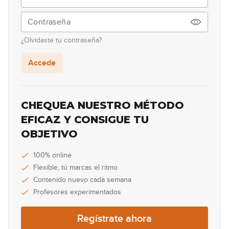
03:26
Brothers in Arms
16
¿Olvidaste tu contraseña?
05:52
Accede
CHEQUEA NUESTRO MÉTODO
EFICAZ Y CONSIGUE TU
OBJETIVO
100% online
Flexible, tú marcas el ritmo
Contenido nuevo cada semana
Profesores experimentados
Regístrate ahora