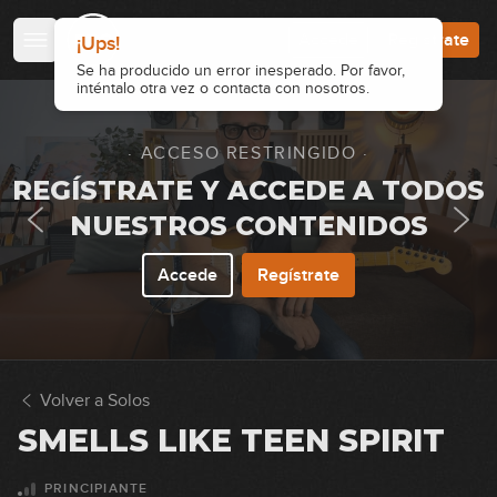
Accede
Regístrate
¡Ups!
Se ha producido un error inesperado. Por favor,
inténtalo otra vez o contacta con nosotros.
· ACCESO RESTRINGIDO ·
REGÍSTRATE Y ACCEDE A TODOS
NUESTROS CONTENIDOS
Accede
Regístrate
Volver a Solos
SMELLS LIKE TEEN SPIRIT
PRINCIPIANTE