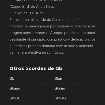
"If I Ain't Got You" de Alicia Keys
"Caged Bird" de Alicia Keys
"Lucille" de B.B. King
En resumen, el acorde de Gb es una opción
interesante para agregar profundidad y carácter a tus
progresiones armónicas. Aunque puede ser un poco
desafiante al principio, con práctica y dedicación, los
guitarristas pueden dominar este acorde y utilizarlo
de manera efectiva en su música.
Otros acordes de
Gb
Gb
Gbm
Gbaug
Gbdim
Gbsus
Gbsus2