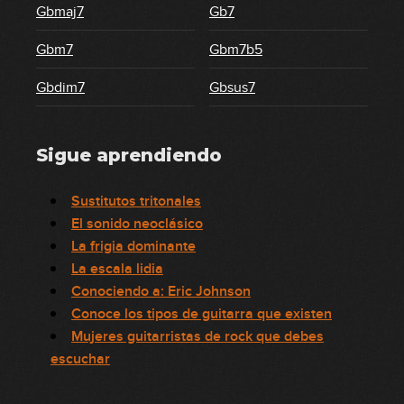
Gbmaj7
Gb7
Gbm7
Gbm7b5
Gbdim7
Gbsus7
Sigue aprendiendo
Sustitutos tritonales
El sonido neoclásico
La frigia dominante
La escala lidia
Conociendo a: Eric Johnson
Conoce los tipos de guitarra que existen
Mujeres guitarristas de rock que debes
escuchar