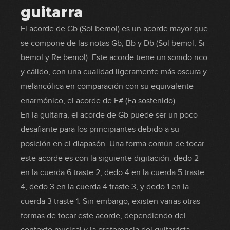
guitarra
El acorde de Gb (Sol bemol) es un acorde mayor que
se compone de las notas Gb, Bb y Db (Sol bemol, Si
bemol y Re bemol). Este acorde tiene un sonido rico
y cálido, con una cualidad ligeramente más oscura y
melancólica en comparación con su equivalente
enarmónico, el acorde de F# (Fa sostenido).
En la guitarra, el acorde de Gb puede ser un poco
desafiante para los principiantes debido a su
posición en el diapasón. Una forma común de tocar
este acorde es con la siguiente digitación: dedo 2
en la cuerda 6 traste 2, dedo 4 en la cuerda 5 traste
4, dedo 3 en la cuerda 4 traste 3, y dedo 1 en la
cuerda 3 traste 1. Sin embargo, existen varias otras
formas de tocar este acorde, dependiendo del