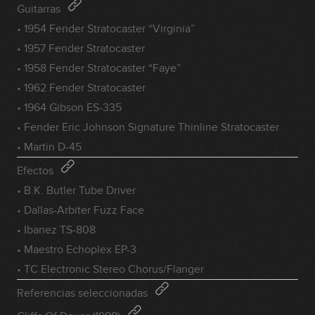
Guitarras
• 1954 Fender Stratocaster “Virginia”
• 1957 Fender Stratocaster
• 1958 Fender Stratocaster “Faye”
• 1962 Fender Stratocaster
• 1964 Gibson ES-335
• Fender Eric Johnson Signature Thinline Stratocaster
• Martin D-45
Efectos
• B.K. Butler Tube Driver
• Dallas-Arbiter Fuzz Face
• Ibanez TS-808
• Maestro Echoplex EP-3
• TC Electronic Stereo Chorus/Flanger
Referencias seleccionadas