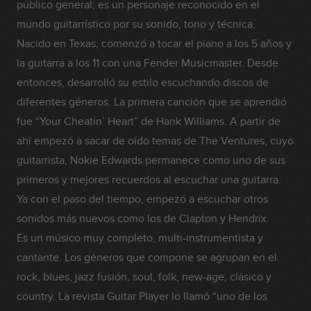
público general, es un personaje reconocido en el
mundo guitarrístico por su sonido, tono y técnica.
Nacido en Texas, comenzó a tocar el piano a los 5 años y
la guitarra a los 11 con una Fender Musicmaster. Desde
entonces, desarrolló su estilo escuchando discos de
diferentes géneros. La primera canción que se aprendió
fue “Your Cheatin’ Heart” de Hank Williams. A partir de
ahí empezó a sacar de oído temas de The Ventures, cuyo
guitarrista, Nokie Edwards permanece como uno de sus
primeros y mejores recuerdos al escuchar una guitarra.
Ya con el paso del tiempo, empezó a escuchar otros
sonidos más nuevos como los de Clapton y Hendrix.
Es un músico muy completo, multi-instrumentista y
cantante. Los géneros que compone se agrupan en el
rock, blues, jazz fusión, soul, folk, new-age, clásico y
country. La revista Guitar Player lo llamó “uno de los