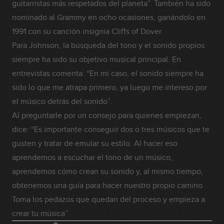
guitarristas más respetados del planeta”. También ha sido
nominado al Grammy en ocho ocasiones, ganándolo en
1991 con su canción insignia Cliffs of Dover.
Para Johnson, la búsqueda del tono y el sonido propios
siempre ha sido su objetivo musical principal. En
entrevistas comenta: “En mi caso, el sonido siempre ha
sido lo que me atrapa primero, ya luego me intereso por
el músico detrás del sonido”.
Al preguntarle por un consejo para quienes empiezan,
dice: “Es importante conseguir dos o tres músicos que te
gusten y tratar de emular su estilo. Al hacer eso
aprendemos a escuchar el tono de un músico,
aprendemos cómo crean su sonido y, al mismo tiempo,
obtenemos una guía para hacer nuestro propio camino.
Toma los pedazos que quedan del proceso y empieza a
crear tu música”