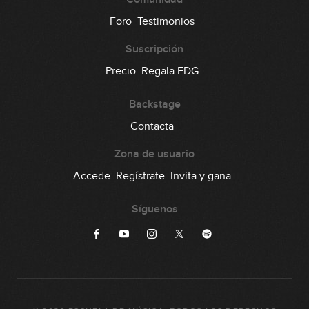
Foro
Testimonios
Suscripción
Precio
Regala EDG
Backstage
Contacta
Zona de usuario
Accede
Regístrate
Invita y gana
Síguenos