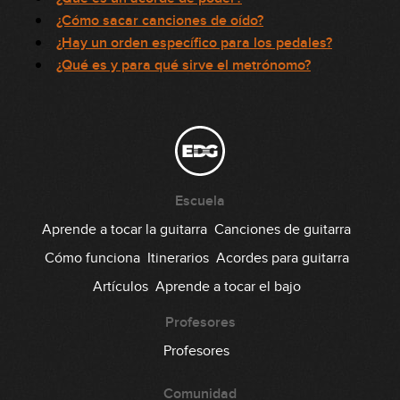
¿Cómo sacar canciones de oído?
¿Hay un orden específico para los pedales?
¿Qué es y para qué sirve el metrónomo?
Escuela
Aprende a tocar la guitarra
Canciones de guitarra
Cómo funciona
Itinerarios
Acordes para guitarra
Artículos
Aprende a tocar el bajo
Profesores
Profesores
Comunidad