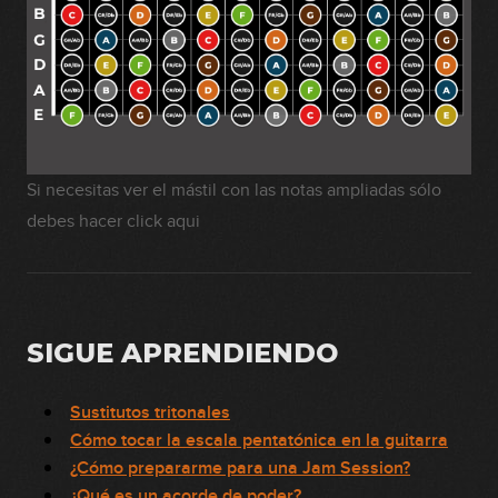
Si necesitas ver el mástil con las notas ampliadas sólo
debes hacer click
aqui
SIGUE APRENDIENDO
Sustitutos tritonales
Cómo tocar la escala pentatónica en la guitarra
¿Cómo prepararme para una Jam Session?
¿Qué es un acorde de poder?