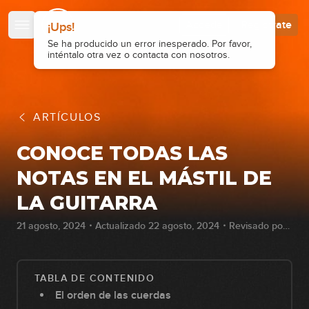
Accede
Regístrate
ARTÍCULOS
CONOCE TODAS LAS
NOTAS EN EL MÁSTIL DE
LA GUITARRA
21 agosto, 2024・Actualizado 22 agosto, 2024・Revisado por
Francisco Hernandez
TABLA DE CONTENIDO
El orden de las cuerdas