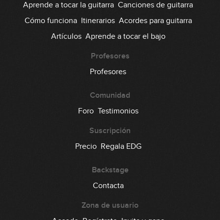
Aprende a tocar la guitarra
Canciones de guitarra
Cómo funciona
Itinerarios
Acordes para guitarra
Artículos
Aprende a tocar el bajo
Profesores
Profesores
Comunidad
Foro
Testimonios
Suscripción
Precio
Regala EDG
Backstage
Contacta
Zona de usuario