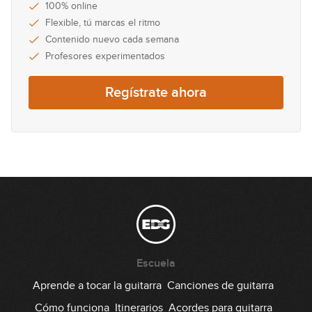
100% online
Flexible, tú marcas el ritmo
Contenido nuevo cada semana
Profesores experimentados
Regístrate ahora
Escuela
Aprende a tocar la guitarra
Canciones de guitarra
Cómo funciona
Itinerarios
Acordes para guitarra