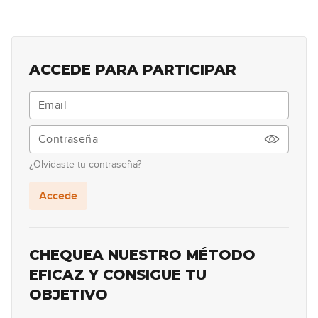
El acorde bVI7
27
09:32
ACCEDE PARA PARTICIPAR
¿Olvidaste tu contraseña?
Accede
CHEQUEA NUESTRO MÉTODO
EFICAZ Y CONSIGUE TU
OBJETIVO