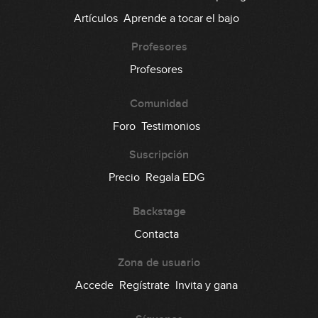
Artículos
Aprende a tocar el bajo
Profesores
Profesores
Comunidad
Foro
Testimonios
Suscripción
Precio
Regala EDG
Backstage
Contacta
Zona de usuario
Accede
Regístrate
Invita y gana