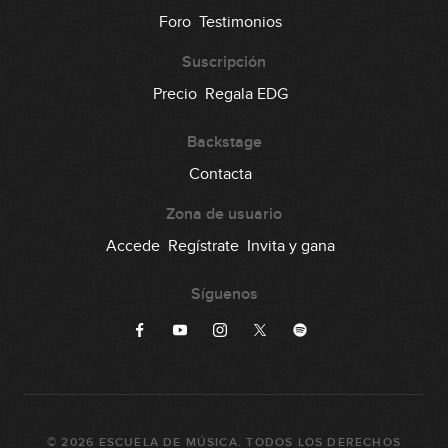
Foro
Testimonios
Suscripción
Precio
Regala EDG
Backstage
Contacta
Zona de usuario
Accede
Regístrate
Invita y gana
Síguenos
©
2026
ESCUELA DE MÚSICA
. TODOS LOS DERECHOS