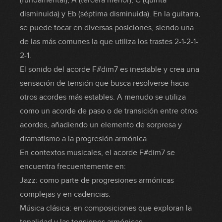
(fundamental), A (tercera menor), C (quinta
disminuida) y Eb (séptima disminuida). En la guitarra,
se puede tocar en diversas posiciones, siendo una
de las más comunes la que utiliza los trastes 2-1-2-1-
2-1.
El sonido del acorde F#dim7 es inestable y crea una
sensación de tensión que busca resolverse hacia
otros acordes más estables. A menudo se utiliza
como un acorde de paso o de transición entre otros
acordes, añadiendo un elemento de sorpresa y
dramatismo a la progresión armónica.
En contextos musicales, el acorde F#dim7 se
encuentra frecuentemente en:
Jazz: como parte de progresiones armónicas
complejas y en cadencias.
Música clásica: en composiciones que exploran la