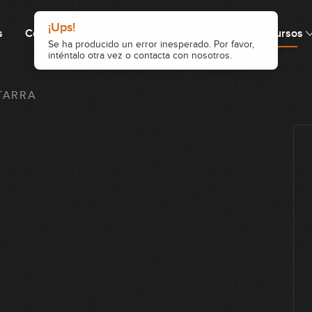
s
Cómo funciona
Precio
Comunidad
Recursos
TARRA