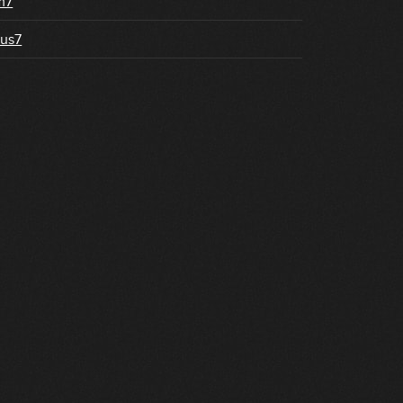
m7
us7