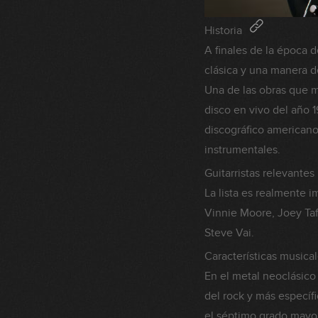
Historia
A finales de la época 
clásica y una manera d
Una de las obras que m
disco en vivo del año 
discográfico americano
instrumentales.
Guitarristas relevantes
La lista es realmente
Vinnie Moore, Joey Tafo
Steve Vai.
Características musica
En el metal neoclásico
del rock y más específ
el séptimo grado mayor