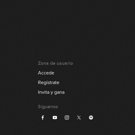
Zona de usuario
Accede
Regístrate
Invita y gana
Síguenos