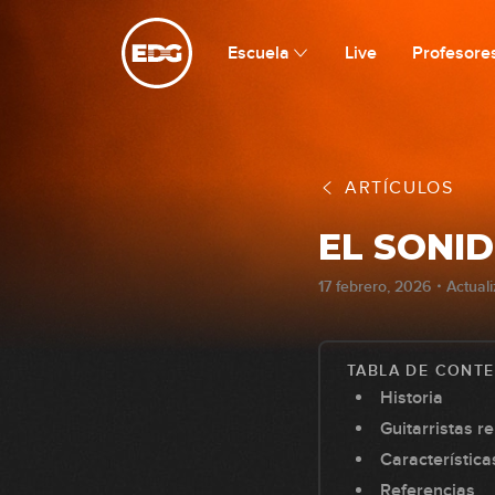
Escuela
Live
Profesore
ARTÍCULOS
EL SONI
17 febrero, 2026・Actual
TABLA DE CONT
Historia
Guitarristas r
Característica
Referencias