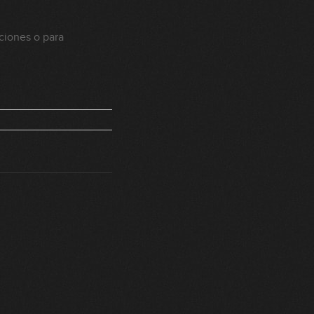
aciones o para