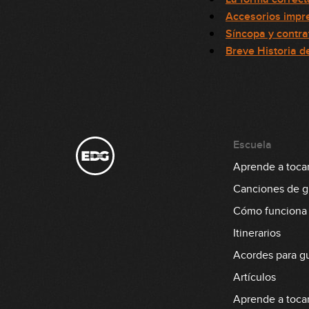
Accesorios impre
Síncopa y contr
Breve Historia de
Escuela
Aprende a tocar 
Canciones de gu
Cómo funciona
Itinerarios
Acordes para gu
Artículos
Aprende a tocar