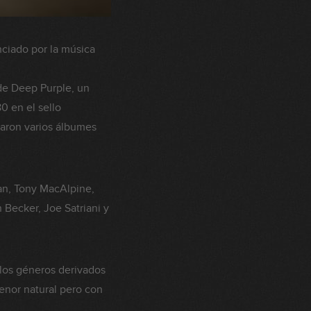
nciado por la música
 de Deep Purple, un
0 en el sello
baron varios álbumes
an, Tony MacAlpine,
 Becker, Joe Satriani y
 los géneros derivados
enor natural pero con