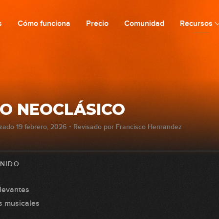
s
Cómo funciona
Precio
Comunidad
Recursos
DO NEOCLÁSICO
izado 19 febrero, 2026・Revisado por Francisco Hernandez
ENIDO
elevantes
s musicales