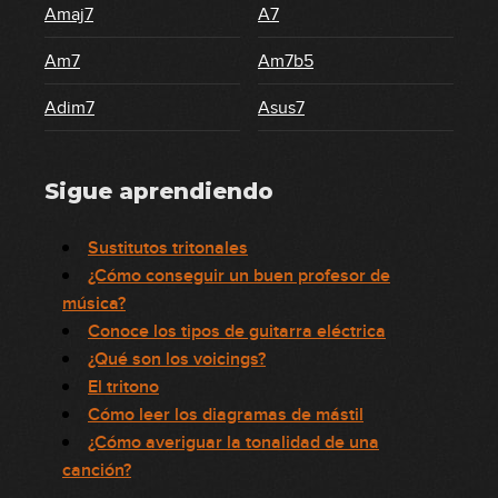
Amaj7
A7
Am7
Am7b5
Adim7
Asus7
Sigue aprendiendo
Sustitutos tritonales
¿Cómo conseguir un buen profesor de
música?
Conoce los tipos de guitarra eléctrica
¿Qué son los voicings?
El tritono
Cómo leer los diagramas de mástil
¿Cómo averiguar la tonalidad de una
canción?