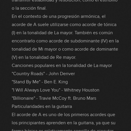
transmitir estabilidad y resolución, como el estribillo
o la sección final.
En el contexto de una progresión armónica, el
acorde de A suele utilizarse como acorde de tónica
(I) en la tonalidad de La mayor. También es común
encontrarlo como acorde de subdominante (IV) en la
tonalidad de Mi mayor o como acorde de dominante
(V) en la tonalidad de Re mayor.
Canciones populares en la tonalidad de La mayor
"Country Roads" - John Denver
"Stand By Me" - Ben E. King
"I Will Always Love You" - Whitney Houston
"Billionaire" - Travie McCoy ft. Bruno Mars
Particularidades en la guitarra
El acorde de A es uno de los primeros acordes que
los principiantes aprenden en la guitarra, ya que su