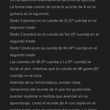
forma básica es relativamente sencilla de ejecutar.
La forma más común de tocar el acorde de A en la
guitarra es la siguiente:
Dedo 3 (anular) en la cuerda de Si (2ª cuerda) en el
segundo traste
Dedo 2 (medio) en la cuerda de Sol (3ª cuerda) en el
segundo traste
Dedo 1 (índice) en la cuerda de Re (4ª cuerda) en el
segundo traste
Las cuerdas de Mi (1ª cuerda) y La (5ª cuerda) se
tocan al aire, mientras que la cuerda de Mi grave (6ª
cuerda) no se toca.
Además de su forma básica, existen otras
variaciones del acorde de A que los guitarristas
pueden explorar a medida que avanzan en su
aprendizaje, como el acorde de A con cejilla en el