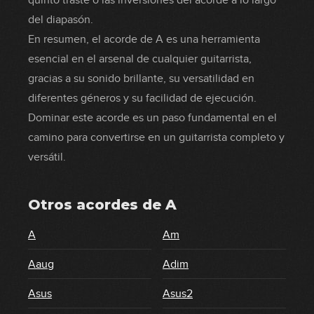
quinto traste o las inversiones del acorde a lo largo
del diapasón.
En resumen, el acorde de A es una herramienta
esencial en el arsenal de cualquier guitarrista,
gracias a su sonido brillante, su versatilidad en
diferentes géneros y su facilidad de ejecución.
Dominar este acorde es un paso fundamental en el
camino para convertirse en un guitarrista completo y
versátil.
Otros acordes de
A
A
Am
Aaug
Adim
Asus
Asus2