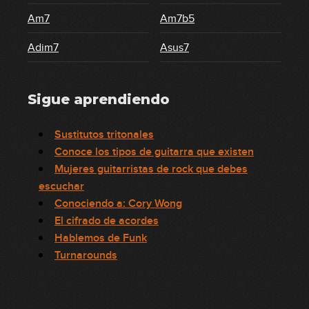
Am7
Am7b5
Adim7
Asus7
Sigue aprendiendo
Sustitutos tritonales
Conoce los tipos de guitarra que existen
Mujeres guitarristas de rock que debes
escuchar
Conociendo a: Cory Wong
El cifrado de acordes
Hablemos de Funk
Turnarounds