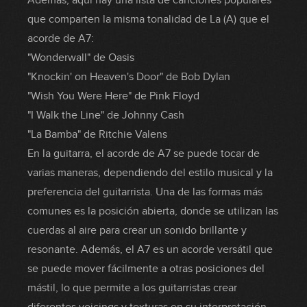
Además, aquí hay una lista de canciones populares
que comparten la misma tonalidad de La (A) que el
acorde de A7:
"Wonderwall" de Oasis
"Knockin' on Heaven's Door" de Bob Dylan
"Wish You Were Here" de Pink Floyd
"I Walk the Line" de Johnny Cash
"La Bamba" de Ritchie Valens
En la guitarra, el acorde de A7 se puede tocar de
varias maneras, dependiendo del estilo musical y la
preferencia del guitarrista. Una de las formas más
comunes es la posición abierta, donde se utilizan las
cuerdas al aire para crear un sonido brillante y
resonante. Además, el A7 es un acorde versátil que
se puede mover fácilmente a otras posiciones del
mástil, lo que permite a los guitarristas crear