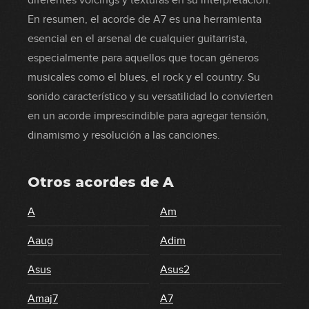
diferentes voicings y texturas en su interpretación.
En resumen, el acorde de A7 es una herramienta
esencial en el arsenal de cualquier guitarrista,
especialmente para aquellos que tocan géneros
musicales como el blues, el rock y el country. Su
sonido característico y su versatilidad lo convierten
en un acorde imprescindible para agregar tensión,
dinamismo y resolución a las canciones.
Otros acordes de
A
A
Am
Aaug
Adim
Asus
Asus2
Amaj7
A7