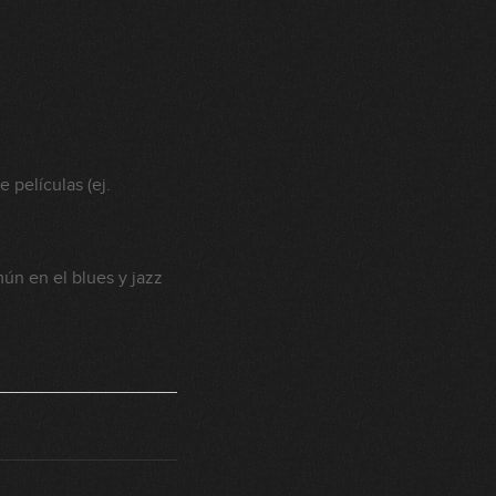
 películas (ej.
mún en el blues y jazz