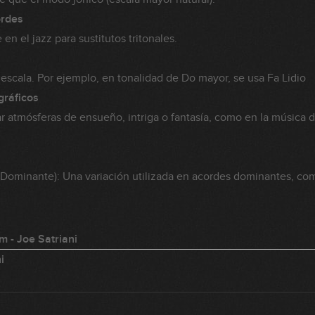
ordes
n el jazz para sustitutos tritonales.
 escala. Por ejemplo, en tonalidad de Do mayor, se usa Fa Lidio
gráficos
 atmósferas de ensueño, intriga o fantasía, como en la música de
ia Dominante): Una variación utilizada en acordes dominantes, co
m - Joe Satriani
i