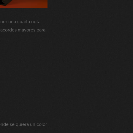
ener una cuarta nota
re acordes mayores para
nde se quiera un color