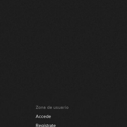
Zona de usuario
Accede
Regístrate