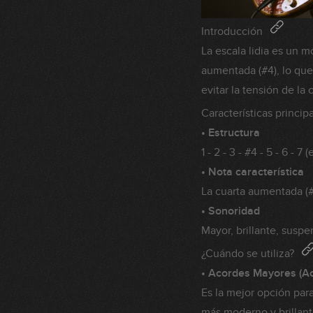
Introducción
La escala lidia es un m
aumentada (#4), lo que 
evitar la tensión de la
Características princip
• Estructura
1 - 2 - 3 - #4 - 5 - 6 - 
• Nota característica
La cuarta aumentada (#
• Sonoridad
Mayor, brillante, susp
¿Cuándo se utiliza?
• Acordes Mayores (A
Es la mejor opción par
más moderno y brillant