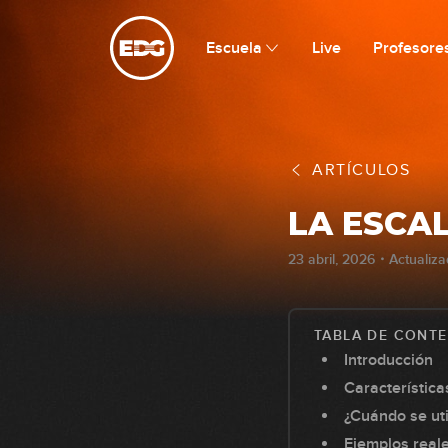
Escuela
Live
Profesore
ARTÍCULOS
LA ESCAL
23 abril, 2026・Actualiz
TABLA DE CONT
Introducción
Característica
¿Cuándo se uti
Ejemplos real