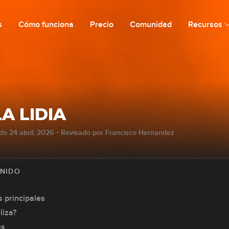
s
Cómo funciona
Precio
Comunidad
Recursos
A LIDIA
ado 24 abril, 2026・Revisado por Francisco Hernandez
ENIDO
s principales
liza?
es