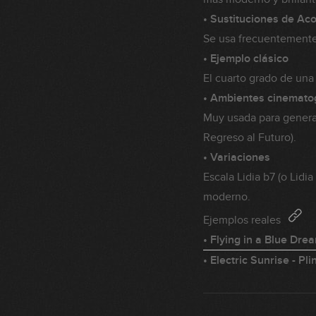
• Sustituciones de Ac
Se usa frecuentemente e
• Ejemplo clásico
El cuarto grado de una
• Ambientes cinemato
Muy usada para generar
Regreso al Futuro).
• Variaciones
Escala Lidia b7 (o Lid
moderno.
Ejemplos reales
• Flying in a Blue Drea
• Electric Sunrise - Plin