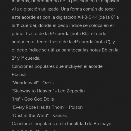
maneras, dependiendo de la posición en el diapasón
y la digitación utilizada. Una forma común de tocar
este acorde es con la digitación X-1-3-0-1-1 (de la 6ª a
la 1ª cuerda), donde el dedo índice se coloca en el
primer traste de la 5ª cuerda (nota Bb), el dedo
anular en el tercer traste de la 4ª cuerda (nota C), y
el dedo índice se utiliza para tocar las notas Bb en la
2ª y 1ª cuerda.
Canciones populares que incluyen el acorde
Bbsus2:
"Wonderwall" - Oasis
"Stairway to Heaven" - Led Zeppelin
"Iris" - Goo Goo Dolls
"Every Rose Has Its Thorn" - Poison
"Dust in the Wind" - Kansas
Canciones populares en la tonalidad de Bb mayor: