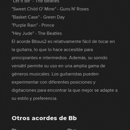
"Let It Be" - The Beatles
"Sweet Child O' Mine" - Guns N' Roses
"Basket Case" - Green Day
"Purple Rain" - Prince
"Hey Jude" - The Beatles
El acorde Bbsus2 es relativamente fácil de tocar en
la guitarra, lo que lo hace accesible para
principiantes e intermedios. Además, su sonido
versátil permite su uso en una amplia gama de
géneros musicales. Los guitarristas pueden
experimentar con diferentes posiciones y
digitaciones para encontrar la que mejor se adapte a
su estilo y preferencia.
Otros acordes de
Bb