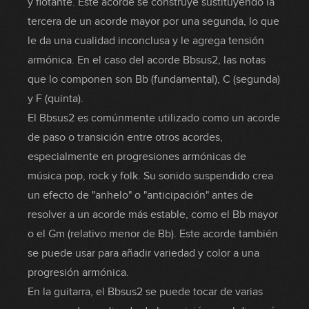
y flotante. Este acorde se construye sustituyendo la
tercera de un acorde mayor por una segunda, lo que
le da una cualidad inconclusa y le agrega tensión
armónica. En el caso del acorde Bbsus2, las notas
que lo componen son Bb (fundamental), C (segunda)
y F (quinta).
El Bbsus2 es comúnmente utilizado como un acorde
de paso o transición entre otros acordes,
especialmente en progresiones armónicas de
música pop, rock y folk. Su sonido suspendido crea
un efecto de "anhelo" o "anticipación" antes de
resolver a un acorde más estable, como el Bb mayor
o el Gm (relativo menor de Bb). Este acorde también
se puede usar para añadir variedad y color a una
progresión armónica.
En la guitarra, el Bbsus2 se puede tocar de varias