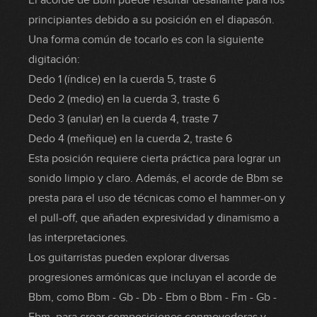
El acorde de Bbm puede resultar desafiante para los
principiantes debido a su posición en el diapasón.
Una forma común de tocarlo es con la siguiente
digitación:
Dedo 1 (índice) en la cuerda 5, traste 6
Dedo 2 (medio) en la cuerda 3, traste 6
Dedo 3 (anular) en la cuerda 4, traste 7
Dedo 4 (meñique) en la cuerda 2, traste 6
Esta posición requiere cierta práctica para lograr un
sonido limpio y claro. Además, el acorde de Bbm se
presta para el uso de técnicas como el hammer-on y
el pull-off, que añaden expresividad y dinamismo a
las interpretaciones.
Los guitarristas pueden explorar diversas
progresiones armónicas que incluyan el acorde de
Bbm, como Bbm - Gb - Db - Ebm o Bbm - Fm - Gb -