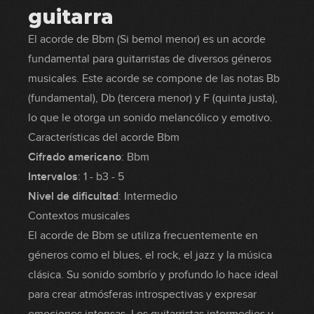
guitarra
El acorde de Bbm (Si bemol menor) es un acorde
fundamental para guitarristas de diversos géneros
musicales. Este acorde se compone de las notas Bb
(fundamental), Db (tercera menor) y F (quinta justa),
lo que le otorga un sonido melancólico y emotivo.
Características del acorde Bbm
Cifrado americano
: Bbm
Intervalos
: 1 - b3 - 5
Nivel de dificultad
: Intermedio
Contextos musicales
El acorde de Bbm se utiliza frecuentemente en
géneros como el blues, el rock, el jazz y la música
clásica. Su sonido sombrío y profundo lo hace ideal
para crear atmósferas introspectivas y expresar