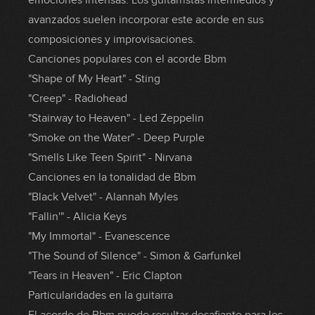
emociones intensas. Los guitarristas intermedios y
avanzados suelen incorporar este acorde en sus
composiciones y improvisaciones.
Canciones populares con el acorde Bbm
"Shape of My Heart" - Sting
"Creep" - Radiohead
"Stairway to Heaven" - Led Zeppelin
"Smoke on the Water" - Deep Purple
"Smells Like Teen Spirit" - Nirvana
Canciones en la tonalidad de Bbm
"Black Velvet" - Alannah Myles
"Fallin'" - Alicia Keys
"My Immortal" - Evanescence
"The Sound of Silence" - Simon & Garfunkel
"Tears in Heaven" - Eric Clapton
Particularidades en la guitarra