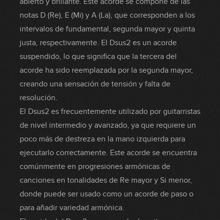
abierto y brillante. Este acorde se compone de las
notas D (Re), E (Mi) y A (La), que corresponden a los
intervalos de fundamental, segunda mayor y quinta
justa, respectivamente. El Dsus2 es un acorde
suspendido, lo que significa que la tercera del
acorde ha sido reemplazada por la segunda mayor,
creando una sensación de tensión y falta de
resolución.
El Dsus2 es frecuentemente utilizado por guitarristas
de nivel intermedio y avanzado, ya que requiere un
poco más de destreza en la mano izquierda para
ejecutarlo correctamente. Este acorde se encuentra
comúnmente en progresiones armónicas de
canciones en tonalidades de Re mayor y Si menor,
donde puede ser usado como un acorde de paso o
para añadir variedad armónica.