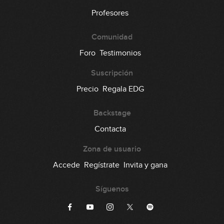
Profesores
Comunidad
Foro
Testimonios
Suscripción
Precio
Regala EDG
Backstage
Contacta
Zona de usuario
Accede
Regístrate
Invita y gana
Síguenos