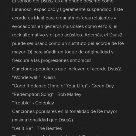
El sonido del Dsus2 es a menudo descrito como
luminoso, espacioso y ligeramente suspendido. Este
acorde es ideal para crear atmósferas relajantes y
evocadoras en géneros musicales como el folk, el
rock alternativo y el pop acústico. Además, el Dsus2
puede ser usado como un sustituto del acorde de Re
mayor (D) para añadir un toque de originalidad y
frescura a las progresiones armónicas.
Canciones populares que incluyen el acorde Dsus2:
"Wonderwall" - Oasis
"Good Riddance (Time of Your Life)" - Green Day
"Redemption Song" - Bob Marley
"Trouble" - Coldplay
Canciones populares en la tonalidad de Re mayor
(misma tonalidad que Dsus2):
"Let It Be" - The Beatles