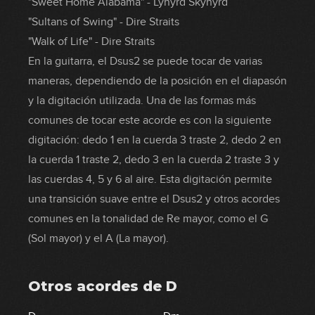
"Sweet Home Alabama" - Lynyrd Skynyrd
"Sultans of Swing" - Dire Straits
"Walk of Life" - Dire Straits
En la guitarra, el Dsus2 se puede tocar de varias
maneras, dependiendo de la posición en el diapasón
y la digitación utilizada. Una de las formas más
comunes de tocar este acorde es con la siguiente
digitación: dedo 1 en la cuerda 3 traste 2, dedo 2 en
la cuerda 1 traste 2, dedo 3 en la cuerda 2 traste 3 y
las cuerdas 4, 5 y 6 al aire. Esta digitación permite
una transición suave entre el Dsus2 y otros acordes
comunes en la tonalidad de Re mayor, como el G
(Sol mayor) y el A (La mayor).
Otros acordes de
D