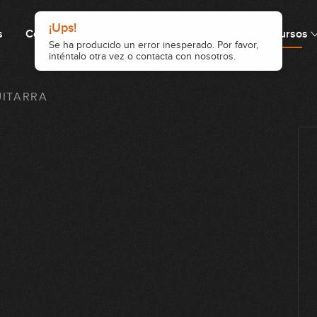
s
Cómo funciona
Precio
Comunidad
Recursos
UITARRA