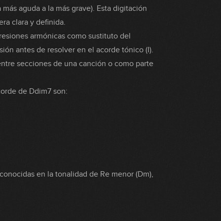
da más aguda a la más grave). Esta digitación
ra clara y definida.
resiones armónicas como sustituto del
ón antes de resolver en el acorde tónico (I).
entre secciones de una canción o como parte
corde de Ddim7 son:
conocidas en la tonalidad de Re menor (Dm),