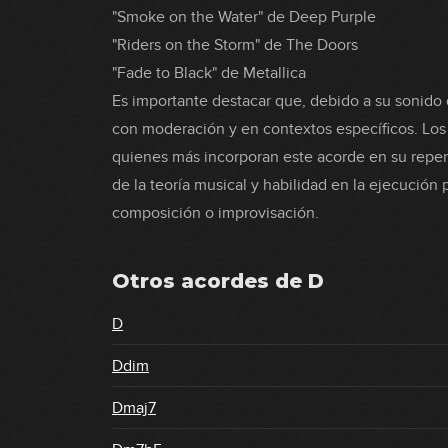
"Smoke on the Water" de Deep Purple
"Riders on the Storm" de The Doors
"Fade to Black" de Metallica
Es importante destacar que, debido a su sonido
con moderación y en contextos específicos. Los 
quienes más incorporan este acorde en su reper
de la teoría musical y habilidad en la ejecución
composición o improvisación.
Otros acordes de
D
D
Ddim
Dmaj7