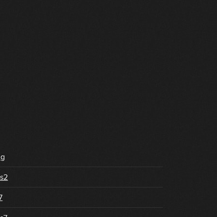
ug
s2
7