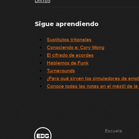
Dm7b5
Sigue aprendiendo
Sustitutos tritonales
Conociendo a: Cory Wong
El cifrado de acordes
Hablemos de Funk
Turnarounds
¿Para qué sirven los simuladores de ampl
Conoce todas las notas en el mástil de la
Escuela