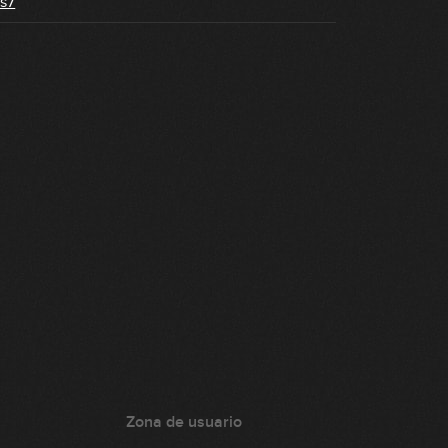
s7
Zona de usuario