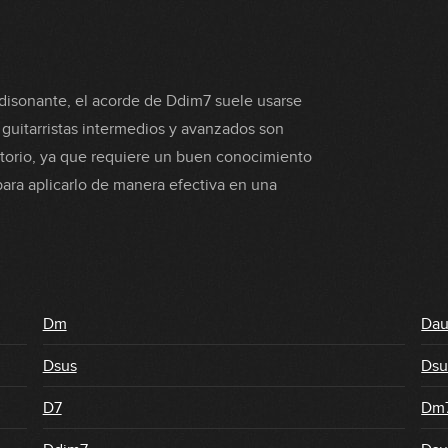
 disonante, el acorde de Ddim7 suele usarse
guitarristas intermedios y avanzados son
torio, ya que requiere un buen conocimiento
 para aplicarlo de manera efectiva en una
Dm
Da
Dsus
Dsu
D7
Dm