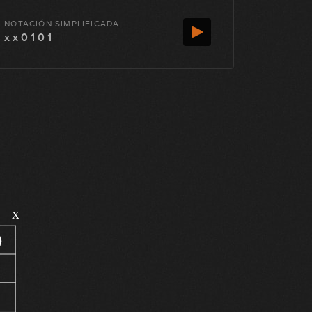
NOTACIÓN SIMPLIFICADA
x x 0 1 0 1
x