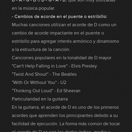
D - A - G - D
ó
D - G - A - D
, que son muy utilizadas
en la música popular.
- Cambios de acorde en el puente o estribillo:
Muchas canciones utilizan el acorde de D como un
cambio de acorde impactante en el puente o
estribillo para agregar interés armónico y dinamismo
a la estructura de la canción.
Canciones populares en la tonalidad de D mayor
"Can't Help Falling in Love" - Elvis Presley
"Twist And Shout" - The Beatles
"With Or Without You" - U2
"Thinking Out Loud" - Ed Sheeran
Particularidad en la guitarra
En la guitarra, el acorde de D es uno de los primeros
acordes que aprenden los principiantes debido a su
facilidad de ejecución. La forma más común de tocar