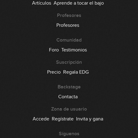
Artículos
Aprende a tocar el bajo
Profesores
Profesores
Comunidad
Foro
Testimonios
Suscripción
Precio
Regala EDG
Backstage
Contacta
Zona de usuario
Accede
Regístrate
Invita y gana
Síguenos