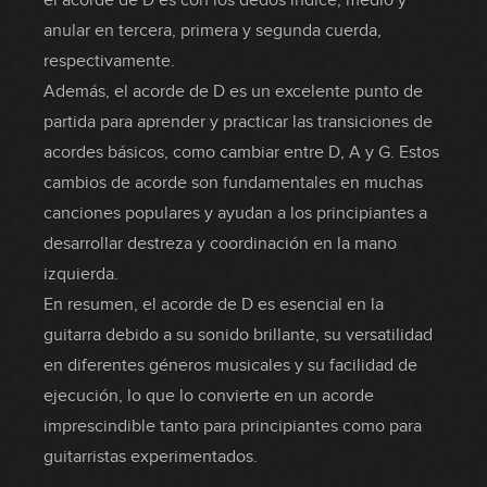
el acorde de D es con los dedos índice, medio y
anular en tercera, primera y segunda cuerda,
respectivamente.
Además, el acorde de D es un excelente punto de
partida para aprender y practicar las transiciones de
acordes básicos, como cambiar entre D, A y G. Estos
cambios de acorde son fundamentales en muchas
canciones populares y ayudan a los principiantes a
desarrollar destreza y coordinación en la mano
izquierda.
En resumen, el acorde de D es esencial en la
guitarra debido a su sonido brillante, su versatilidad
en diferentes géneros musicales y su facilidad de
ejecución, lo que lo convierte en un acorde
imprescindible tanto para principiantes como para
guitarristas experimentados.