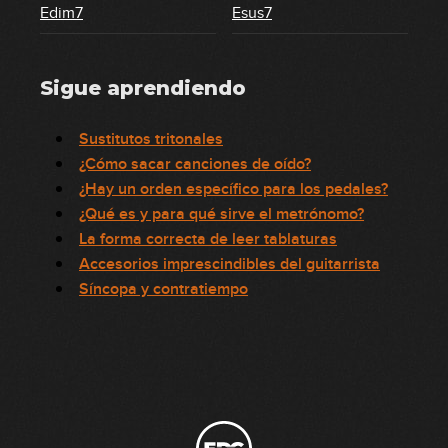
Edim7
Esus7
Sigue aprendiendo
Sustitutos tritonales
¿Cómo sacar canciones de oído?
¿Hay un orden específico para los pedales?
¿Qué es y para qué sirve el metrónomo?
La forma correcta de leer tablaturas
Accesorios imprescindibles del guitarrista
Síncopa y contratiempo