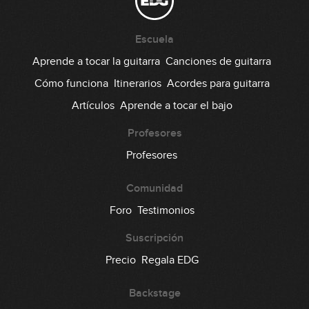
Escuela
Aprende a tocar la guitarra
Canciones de guitarra
Cómo funciona
Itinerarios
Acordes para guitarra
Artículos
Aprende a tocar el bajo
Profesores
Profesores
Comunidad
Foro
Testimonios
Suscripción
Precio
Regala EDG
Backstage