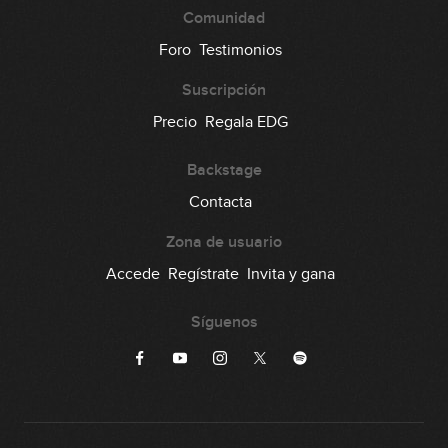
Comunidad
Foro
Testimonios
Suscripción
Precio
Regala EDG
Backstage
Contacta
Zona de usuario
Accede
Regístrate
Invita y gana
Síguenos