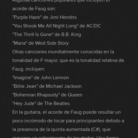
Algunas canciones populares que incluyen el
acorde de Faug son:
"Purple Haze" de Jimi Hendrix
"You Shook Me All Night Long" de AC/DC
"The Thrill Is Gone" de B.B. King
"Maria" de West Side Story
Otras canciones mundialmente conocidas en la
tonalidad de F mayor, que es la tonalidad relativa de
Faug, incluyen:
"Imagine" de John Lennon
"Billie Jean" de Michael Jackson
"Bohemian Rhapsody" de Queen
"Hey Jude" de The Beatles
En la guitarra, el acorde de Faug puede resultar un
poco incómodo de tocar para principiantes debido a
la presencia de la quinta aumentada (C#), que