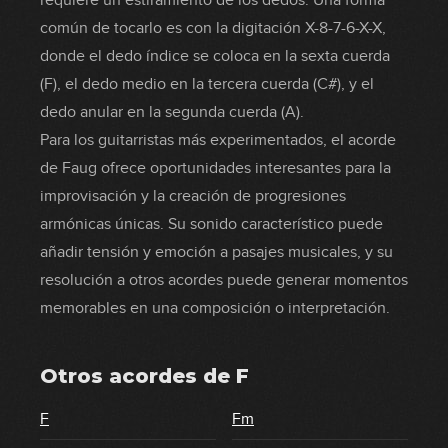
requiere un estiramiento de los dedos. Una forma
común de tocarlo es con la digitación X-8-7-6-X-X,
donde el dedo índice se coloca en la sexta cuerda
(F), el dedo medio en la tercera cuerda (C#), y el
dedo anular en la segunda cuerda (A).
Para los guitarristas más experimentados, el acorde
de Faug ofrece oportunidades interesantes para la
improvisación y la creación de progresiones
armónicas únicas. Su sonido característico puede
añadir tensión y emoción a pasajes musicales, y su
resolución a otros acordes puede generar momentos
memorables en una composición o interpretación.
Otros acordes de
F
F
Fm