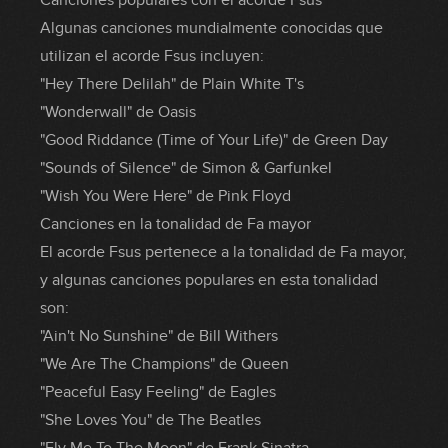
Canciones populares con el acorde Fsus
Algunas canciones mundialmente conocidas que
utilizan el acorde Fsus incluyen:
"Hey There Delilah" de Plain White T's
"Wonderwall" de Oasis
"Good Riddance (Time of Your Life)" de Green Day
"Sounds of Silence" de Simon & Garfunkel
"Wish You Were Here" de Pink Floyd
Canciones en la tonalidad de Fa mayor
El acorde Fsus pertenece a la tonalidad de Fa mayor,
y algunas canciones populares en esta tonalidad
son:
"Ain't No Sunshine" de Bill Withers
"We Are The Champions" de Queen
"Peaceful Easy Feeling" de Eagles
"She Loves You" de The Beatles