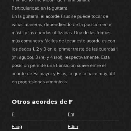
"Fly Me To The Moon" de Frank Sinatra
Particularidad en la guitarra
En la guitarra, el acorde Fsus se puede tocar de
varias maneras, dependiendo de la posición en el
mástil y las cuerdas utilizadas. Una de las formas
más comunes y fáciles de tocar este acorde es con
los dedos 1, 2 y 3 en el primer traste de las cuerdas 1
(mi agudo), 3 (re) y 4 (sol), respectivamente. Esta
posición permite una transición suave entre el
acorde de Fa mayor y Fsus, lo que lo hace muy útil
en progresiones armónicas.
Otros acordes de
F
F
Fm
Faug
Fdim