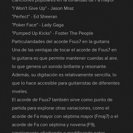
Canciones populares en la tonalidad de Fa mayor
"I Won't Give Up" - Jason Mraz
"Perfect" - Ed Sheeran
"Poker Face" - Lady Gaga
"Pumped Up Kicks" - Foster The People
Particularidades del acorde Fsus7 en la guitarra
Una de las ventajas de tocar el acorde de Fsus7 en
la guitarra es que permite mantener cuerdas al aire,
lo que genera un sonido brillante y resonante.
Además, su digitación es relativamente sencilla, lo
que lo hace accesible para guitarristas de diferentes
niveles.
El acorde de Fsus7 también sirve como punto de
partida para explorar otras variaciones, como el
acorde de Fa mayor con séptima mayor (Fmaj7) o el
acorde de Fa con séptima y novena (F9),