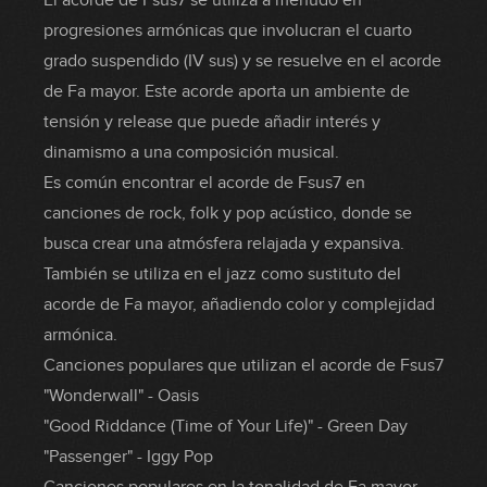
El acorde de Fsus7 se utiliza a menudo en
progresiones armónicas que involucran el cuarto
grado suspendido (IV sus) y se resuelve en el acorde
de Fa mayor. Este acorde aporta un ambiente de
tensión y release que puede añadir interés y
dinamismo a una composición musical.
Es común encontrar el acorde de Fsus7 en
canciones de rock, folk y pop acústico, donde se
busca crear una atmósfera relajada y expansiva.
También se utiliza en el jazz como sustituto del
acorde de Fa mayor, añadiendo color y complejidad
armónica.
Canciones populares que utilizan el acorde de Fsus7
"Wonderwall" - Oasis
"Good Riddance (Time of Your Life)" - Green Day
"Passenger" - Iggy Pop