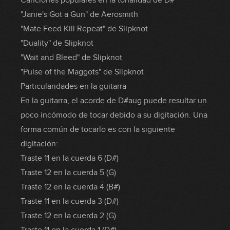
Canciones populares en la tonalidad de D#
"Janie's Got a Gun" de Aerosmith
"Mate Feed Kill Repeat" de Slipknot
"Duality" de Slipknot
"Wait and Bleed" de Slipknot
"Pulse of the Maggots" de Slipknot
Particularidades en la guitarra
En la guitarra, el acorde de D#aug puede resultar un
poco incómodo de tocar debido a su digitación. Una
forma común de tocarlo es con la siguiente
digitación:
Traste 11 en la cuerda 6 (D#)
Traste 12 en la cuerda 5 (G)
Traste 12 en la cuerda 4 (B#)
Traste 11 en la cuerda 3 (D#)
Traste 12 en la cuerda 2 (G)