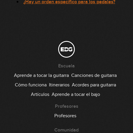
¿Hay un orden específico para los pedales?
Escuela
Aprende a tocar la guitarra
Canciones de guitarra
Cómo funciona
Itinerarios
Acordes para guitarra
Artículos
Aprende a tocar el bajo
Profesores
Profesores
Comunidad