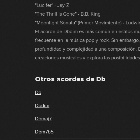
"Lucifer" - Jay-Z
"The Thrill Is Gone" - B.B. King
"Moonlight Sonata" (Primer Movimiento) - Ludw
El acorde de Dbdim es más común en estilos m
frecuente en la música pop y rock. Sin embargo,
profundidad y complejidad a una composición. 
creaciones musicales y explora las posibilidade
Otros acordes de
Db
Db
Dbdim
Dbmaj7
Dbm7b5