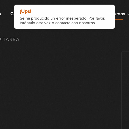
¡Ups!
s
Cómo funciona
Precio
Comunidad
Recursos
Se ha producido un error inesperado. Por favor,
inténtalo otra vez o contacta con nosotros.
UITARRA