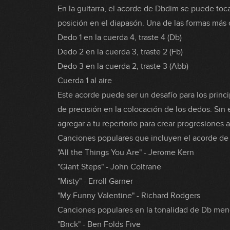
En la guitarra, el acorde de Dbdim se puede toc
posición en el diapasón. Una de las formas más 
Dedo 1 en la cuerda 4, traste 4 (Db)
Dedo 2 en la cuerda 3, traste 2 (Fb)
Dedo 3 en la cuerda 2, traste 3 (Abb)
Cuerda 1 al aire
Este acorde puede ser un desafío para los princi
de precisión en la colocación de los dedos. Sin
agregar a tu repertorio para crear progresiones 
Canciones populares que incluyen el acorde de
"All the Things You Are" - Jerome Kern
"Giant Steps" - John Coltrane
"Misty" - Erroll Garner
"My Funny Valentine" - Richard Rodgers
Canciones populares en la tonalidad de Db men
"Brick" - Ben Folds Five