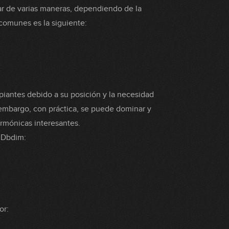
ar de varias maneras, dependiendo de la
comunes es la siguiente:
piantes debido a su posición y la necesidad
 embargo, con práctica, se puede dominar y
armónicas interesantes.
 Dbdim:
or: