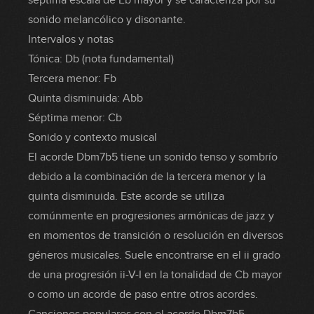
séptima escala de Eb mayor y se caracteriza por su
sonido melancólico y disonante.
Intervalos y notas
Tónica: Db (nota fundamental)
Tercera menor: Fb
Quinta disminuida: Abb
Séptima menor: Cb
Sonido y contexto musical
El acorde Dbm7b5 tiene un sonido tenso y sombrío
debido a la combinación de la tercera menor y la
quinta disminuida. Este acorde se utiliza
comúnmente en progresiones armónicas de jazz y
en momentos de transición o resolución en diversos
géneros musicales. Suele encontrarse en el ii grado
de una progresión ii-V-I en la tonalidad de Cb mayor
o como un acorde de paso entre otros acordes.