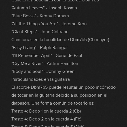
Canciones populares con el acorde Dbm7b5
"Autumn Leaves" - Joseph Kosma
"Blue Bossa" - Kenny Dorham
"All the Things You Are" - Jerome Kern
"Giant Steps" - John Coltrane
Canciones en la tonalidad de Dbm7b5 (Cb mayor)
"Easy Living" - Ralph Rainger
"I'll Remember April" - Gene de Paul
"Cry Me a River" - Arthur Hamilton
"Body and Soul" - Johnny Green
Particularidades en la guitarra
El acorde Dbm7b5 puede resultar un poco incómodo
de tocar en la guitarra debido a su posición en el
diapasón. Una forma común de tocarlo es:
Traste 4: Dedo 1 en la cuerda 2 (Cb)
Traste 4: Dedo 2 en la cuerda 4 (Fb)