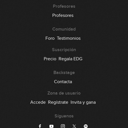
Profesores
Profesores
Comunidad
Foro
Testimonios
Suscripción
Precio
Regala EDG
Backstage
Contacta
Zona de usuario
Accede
Regístrate
Invita y gana
Síguenos