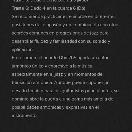
Traste 5: Dedo 3 en la cuerda 5 (Abb)
Traste 6: Dedo 4 en la cuerda 6 (Db)
Se recomienda practicar este acorde en diferentes
posiciones del diapasón y en combinación con otros
acordes comunes en progresiones de jazz para
desarrollar fluidez y familiaridad con su sonido y
aplicación.
En resumen, el acorde Dbm7b5 aporta un color
armónico único y expresivo a la música,
especialmente en el jazz y en momentos de
transición armónica. Aunque puede suponer un
desafío técnico para los guitarristas principiantes, su
dominio abre la puerta a una gama más amplia de
posibilidades armónicas y expresivas en el
instrumento.